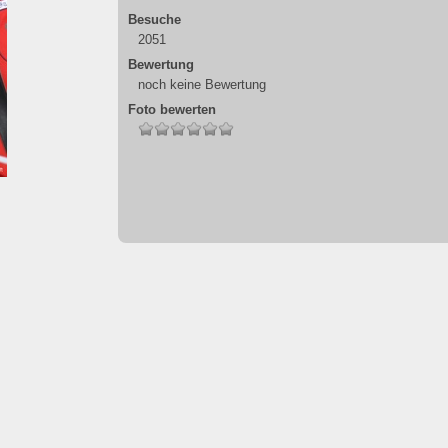
Besuche
2051
Bewertung
noch keine Bewertung
Foto bewerten