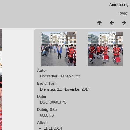
Anmeldung
12/99
Autor
Dornbirner Fasnat-Zunft
Erstellt am
Dienstag, 11. November 2014
Datei
DSC_0060.JPG
Dateigröße
6088 kB
Alben
11.11.2014