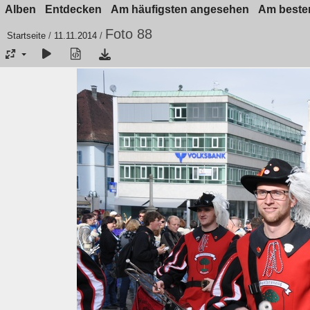
Alben
Entdecken
Am häufigsten angesehen
Am besten
Foto 88
Startseite
/
11.11.2014
/